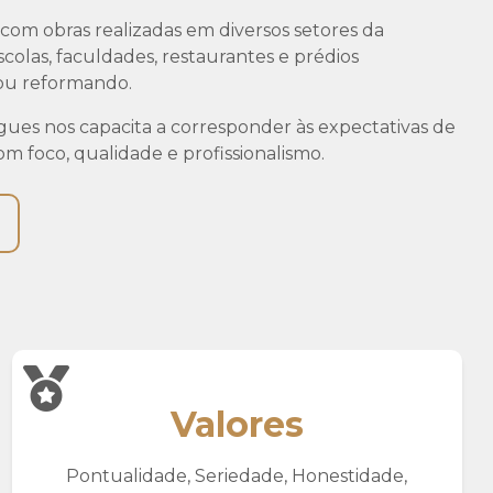
om obras realizadas em diversos setores da
colas, faculdades, restaurantes e prédios
o ou reformando.
gues nos capacita a corresponder às expectativas de
 foco, qualidade e profissionalismo.
Valores
Pontualidade, Seriedade, Honestidade,