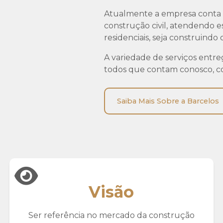
Atualmente a empresa conta c
construção civil, atendendo es
residenciais, seja construind
A variedade de serviços entre
todos que contam conosco, com
Saiba Mais Sobre a Barcelos
Visão
Ser referência no mercado da construção