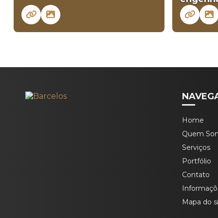
NAVEG
Home
Quem So
Serviços
Portfólio
Contato
Informaçõ
Mapa do s