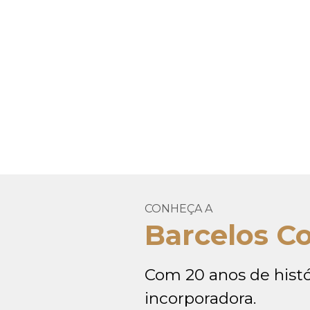
CONHEÇA A
Barcelos C
Com 20 anos de histó
incorporadora.