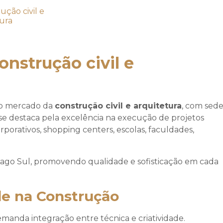
onstrução civil e
no mercado da
construção civil e arquitetura
, com sed
se destaca pela excelência na execução de projetos
orativos, shopping centers, escolas, faculdades,
 Lago Sul, promovendo qualidade e sofisticação em cada
de na Construção
anda integração entre técnica e criatividade.