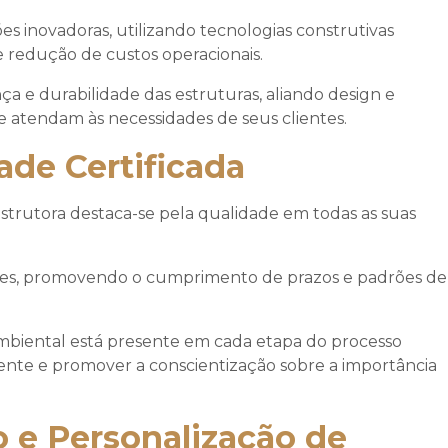
es inovadoras, utilizando tecnologias construtivas
e redução de custos operacionais.
a e durabilidade das estruturas, aliando design e
e atendam às necessidades de seus clientes.
ade Certificada
strutora destaca-se pela qualidade em todas as suas
entes, promovendo o cumprimento de prazos e padrões de
mbiental está presente em cada etapa do processo
iente e promover a conscientização sobre a importância
 e Personalização de