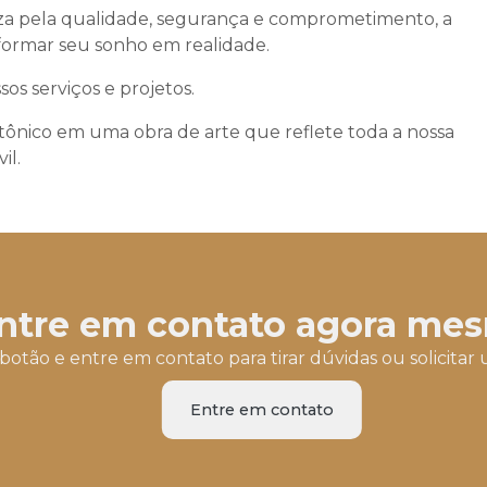
za pela qualidade, segurança e comprometimento, a
sformar seu sonho em realidade.
s serviços e projetos.
etônico em uma obra de arte que reflete toda a nossa
il.
ntre em contato agora me
botão e entre em contato para tirar dúvidas ou solicit
Entre em contato