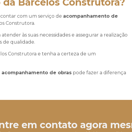
 da Barcelos Construtora?
 contar com um serviço de
acompanhamento de
os Construtora.
 atender às suas necessidades e assegurar a realização
s de qualidade.
los Construtora e tenha a certeza de um
o
acompanhamento de obras
pode fazer a diferença
ntre em contato agora me