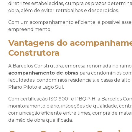
diretrizes estabelecidas, cumpra os prazos determin
obra, além de evitar retrabalhos e desperdícios.
Com um acompanhamento eficiente, é possível assegu
empreendimento.
Vantagens do acompanhamen
Construtora
A Barcelos Construtora, empresa renomada no ramo da
acompanhamento de obras
para condomínios comer
faculdades, condomínios residenciais, e casas de alt
Plano Piloto e Lago Sul.
Com certificação ISO 9001 e PBQP-H, a Barcelos C
monitoramento diário, inspeções de qualidade, contr
comunicação eficiente entre times, compra de mater
da mão de obra qualificada.