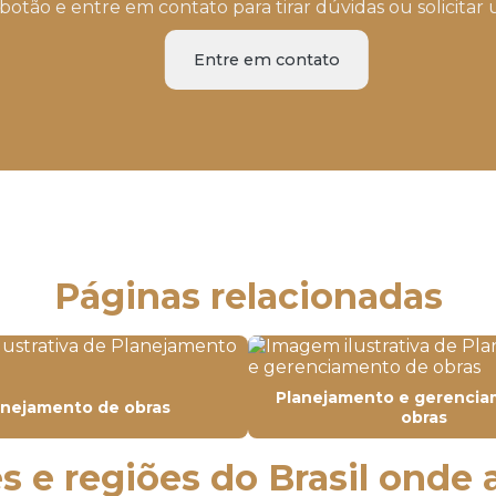
botão e entre em contato para tirar dúvidas ou solicit
Entre em contato
Páginas relacionadas
Planejamento e gerencia
anejamento de obras
obras
s e regiões do Brasil onde