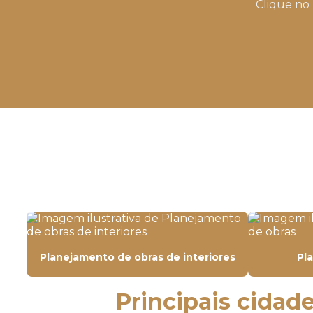
Clique no 
Planejamento de obras de interiores
Pl
Principais cidade