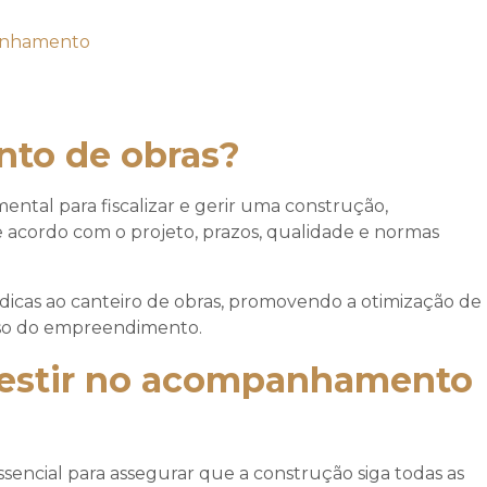
to de obras?
ntal para fiscalizar e gerir uma construção,
e acordo com o projeto, prazos, qualidade e normas
dicas ao canteiro de obras, promovendo a otimização de
esso do empreendimento.
vestir no acompanhamento
ssencial para assegurar que a construção siga todas as