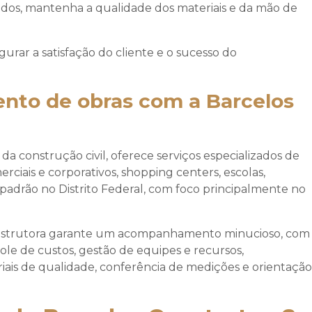
ados, mantenha a qualidade dos materiais e da mão de
rar a satisfação do cliente e o sucesso do
to de obras com a Barcelos
 construção civil, oferece serviços especializados de
ciais e corporativos, shopping centers, escolas,
o padrão no Distrito Federal, com foco principalmente no
onstrutora garante um acompanhamento minucioso, com
ole de custos, gestão de equipes e recursos,
iais de qualidade, conferência de medições e orientação