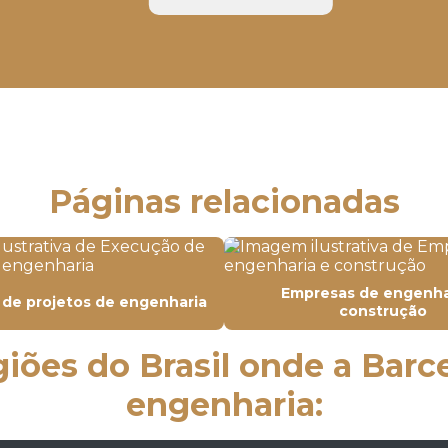
Páginas relacionadas
Empresas de engenha
de projetos de engenharia
construção
egiões do Brasil onde a Bar
engenharia: