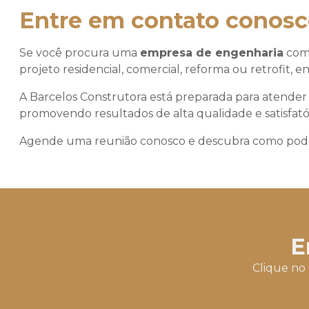
Entre em contato conosc
Se você procura uma
empresa de engenharia
comp
projeto residencial, comercial, reforma ou retrofit, 
A Barcelos Construtora está preparada para atender à
promovendo resultados de alta qualidade e satisfatór
Agende uma reunião conosco e descubra como podem
E
Clique no 