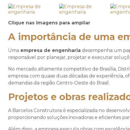
Clique nas imagens para ampliar
A importância de uma e
Uma
empresa de engenharia
desempenha um papel
responsável por planejar, projetar e executar soluçõe
No mercado altamente competitivo de Brasília, Distr
empresa com quase duas décadas de experiência, of
demandas da região Centro-Oeste do Brasil.
Projetos e obras realiza
A Barcelos Construtora é especializada no desenvol
proporcionando soluções inovadoras e eficientes para 
Além disso, a empresa executa obras com excelência,