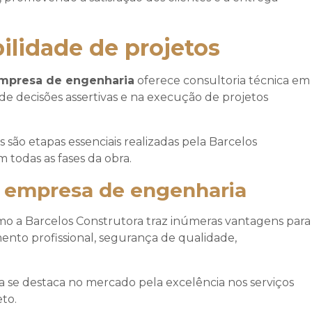
bilidade de projetos
mpresa de engenharia
oferece consultoria técnica em
 de decisões assertivas e na execução de projetos
 são etapas essenciais realizadas pela Barcelos
 todas as fases da obra.
 empresa de engenharia
o a Barcelos Construtora traz inúmeras vantagens para
mento profissional, segurança de qualidade,
 se destaca no mercado pela excelência nos serviços
to.