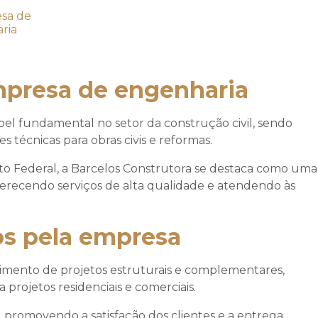
mpresa de engenharia
 fundamental no setor da construção civil, sendo
s técnicas para obras civis e reformas.
ito Federal, a Barcelos Construtora se destaca como uma
erecendo serviços de alta qualidade e atendendo às
dos pela empresa
vimento de projetos estruturais e complementares,
projetos residenciais e comerciais.
 promovendo a satisfação dos clientes e a entrega