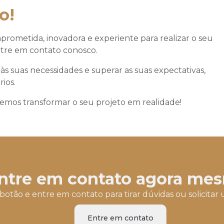
o!
rometida, inovadora e experiente para realizar o seu
entre em contato conosco.
s suas necessidades e superar as suas expectativas,
ios.
os transformar o seu projeto em realidade!
ntre em contato agora me
botão e entre em contato para tirar dúvidas ou solicit
Entre em contato