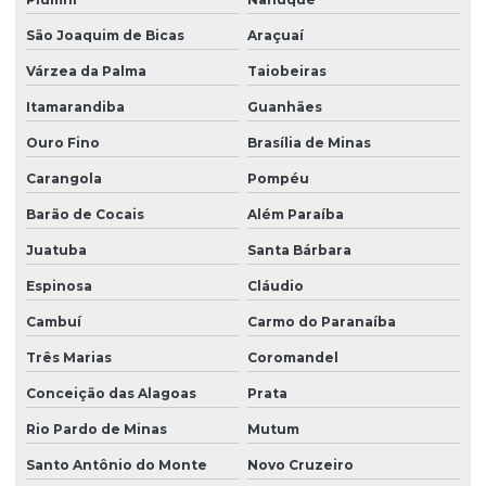
São Joaquim de Bicas
Araçuaí
Várzea da Palma
Taiobeiras
Itamarandiba
Guanhães
Ouro Fino
Brasília de Minas
Carangola
Pompéu
Barão de Cocais
Além Paraíba
Juatuba
Santa Bárbara
Espinosa
Cláudio
Cambuí
Carmo do Paranaíba
Três Marias
Coromandel
Conceição das Alagoas
Prata
Rio Pardo de Minas
Mutum
Santo Antônio do Monte
Novo Cruzeiro