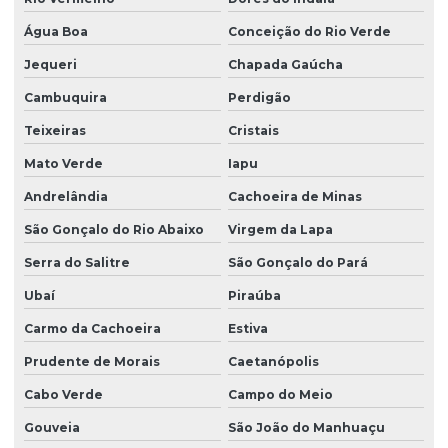
Água Boa
Conceição do Rio Verde
Jequeri
Chapada Gaúcha
Cambuquira
Perdigão
Teixeiras
Cristais
Mato Verde
Iapu
Andrelândia
Cachoeira de Minas
São Gonçalo do Rio Abaixo
Virgem da Lapa
Serra do Salitre
São Gonçalo do Pará
Ubaí
Piraúba
Carmo da Cachoeira
Estiva
Prudente de Morais
Caetanópolis
Cabo Verde
Campo do Meio
Gouveia
São João do Manhuaçu