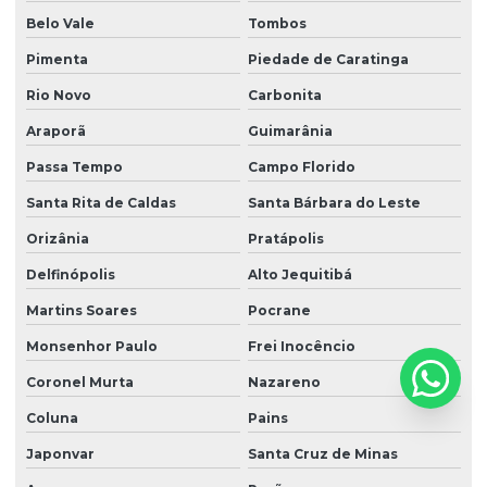
Belo Vale
Tombos
Pimenta
Piedade de Caratinga
Rio Novo
Carbonita
Araporã
Guimarânia
Passa Tempo
Campo Florido
Santa Rita de Caldas
Santa Bárbara do Leste
Orizânia
Pratápolis
Delfinópolis
Alto Jequitibá
Martins Soares
Pocrane
Monsenhor Paulo
Frei Inocêncio
Coronel Murta
Nazareno
Coluna
Pains
Japonvar
Santa Cruz de Minas