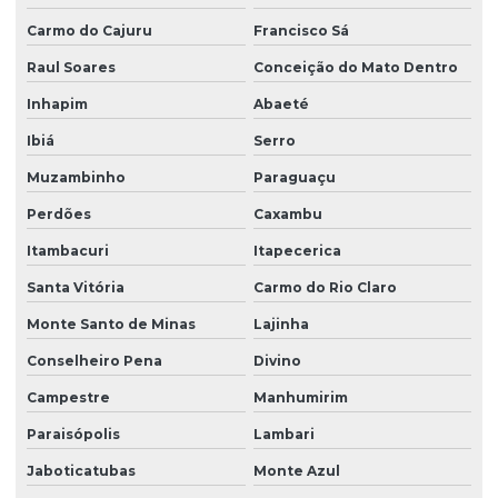
Carmo do Cajuru
Francisco Sá
Raul Soares
Conceição do Mato Dentro
Inhapim
Abaeté
Ibiá
Serro
Muzambinho
Paraguaçu
Perdões
Caxambu
Itambacuri
Itapecerica
Santa Vitória
Carmo do Rio Claro
Monte Santo de Minas
Lajinha
Conselheiro Pena
Divino
Campestre
Manhumirim
Paraisópolis
Lambari
Jaboticatubas
Monte Azul