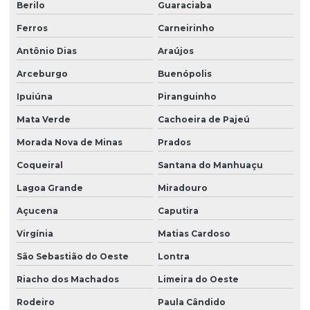
Berilo
Guaraciaba
Ferros
Carneirinho
Antônio Dias
Araújos
Arceburgo
Buenópolis
Ipuiúna
Piranguinho
Mata Verde
Cachoeira de Pajeú
Morada Nova de Minas
Prados
Coqueiral
Santana do Manhuaçu
Lagoa Grande
Miradouro
Açucena
Caputira
Virgínia
Matias Cardoso
São Sebastião do Oeste
Lontra
Riacho dos Machados
Limeira do Oeste
Rodeiro
Paula Cândido