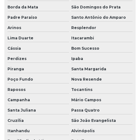
Borda da Mata
São Domingos do Prata
Padre Paraíso
Santo Antônio do Amparo
Arinos
Resplendor
Lima Duarte
Itacarambi
Cássia
Bom Sucesso
Perdizes
Ipaba
Piranga
Santa Margarida
Poço Fundo
Nova Resende
Raposos
Tocantins
Campanha
Mário Campos
Santa Juliana
Passa Quatro
Cruzília
São João Evangelista
Itanhandu
Alvinópolis