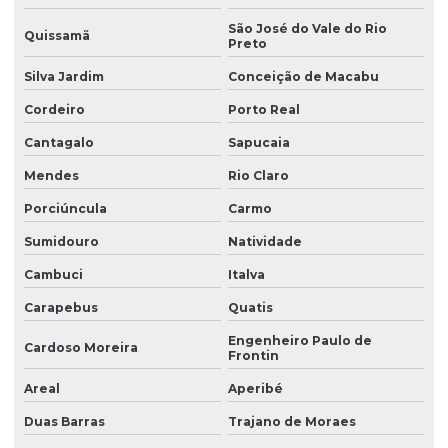
São José do Vale do Rio
Quissamã
Preto
Silva Jardim
Conceição de Macabu
Cordeiro
Porto Real
Cantagalo
Sapucaia
Mendes
Rio Claro
Porciúncula
Carmo
Sumidouro
Natividade
Cambuci
Italva
Carapebus
Quatis
Engenheiro Paulo de
Cardoso Moreira
Frontin
Areal
Aperibé
Duas Barras
Trajano de Moraes