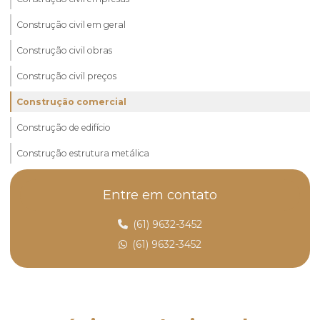
Construção civil em geral
Construção civil obras
Construção civil preços
Construção comercial
Construção de edifício
Construção estrutura metálica
Construção galpão industrial
Entre em contato
Construção de galpões
(61) 9632-3452
Construção de loja
(61) 9632-3452
Construção de obra
Construção de piso industrial
Construção de ponto comercial