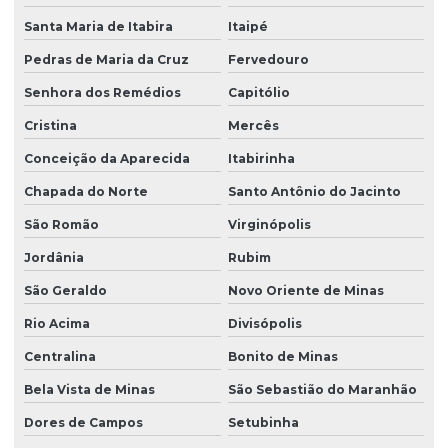
Santa Maria de Itabira
Itaipé
Pedras de Maria da Cruz
Fervedouro
Senhora dos Remédios
Capitólio
Cristina
Mercês
Conceição da Aparecida
Itabirinha
Chapada do Norte
Santo Antônio do Jacinto
São Romão
Virginópolis
Jordânia
Rubim
São Geraldo
Novo Oriente de Minas
Rio Acima
Divisópolis
Centralina
Bonito de Minas
Bela Vista de Minas
São Sebastião do Maranhão
Dores de Campos
Setubinha