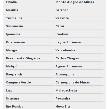
Ervália
Monte Alegre de Minas
Medina
Barroso
Turmalina
Vazante
Simonésia
Caraí
Ipanema
Itaobim
Guaranésia
Lagoa Formosa
Manga
Varzelândia
Presidente Olegário
Carlos Chagas
Matipó
Águas Formosas
Baependi
Alpinópolis
Campina Verde
Carmópolis de Minas
Luz
Malacacheta
Urucuia
Peçanha
Rio Pomba
Nova Era