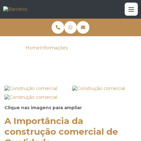
Home
Informações
Construção comercial
Construção comercial
Clique nas imagens para ampliar
A Importância da
construção comercial de