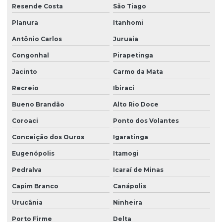
Resende Costa
São Tiago
Planura
Itanhomi
Antônio Carlos
Juruaia
Congonhal
Pirapetinga
Jacinto
Carmo da Mata
Recreio
Ibiraci
Bueno Brandão
Alto Rio Doce
Coroaci
Ponto dos Volantes
Conceição dos Ouros
Igaratinga
Eugenópolis
Itamogi
Pedralva
Icaraí de Minas
Capim Branco
Canápolis
Urucânia
Ninheira
Porto Firme
Delta